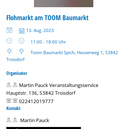
MARKT
Flohmarkt am TOOM Baumarkt
KATEGORIE: MARKT
Datum:
13. Aug. 2023
Uhrzeit:
11:00 - 18:00 Uhr
Toom Baumarkt Spich, Heuserweg 1, 53842
Troisdorf
Organisator
Martin Pauck Veranstaltungsservice
Hauptstr. 136, 53842 Troisdorf
022412019777
Kontakt
Martin Pauck