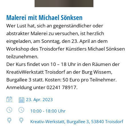
WORKSHOP
Malerei mit Michael Sönksen
KATEGORIE: WORKSHOP
Wer Lust hat, sich an gegenständlicher oder
abstrakter Malerei zu versuchen, ist herzlich
eingeladen, am Sonntag, den 23. April an dem
Workshop des Troisdorfer Künstlers Michael Sönksen
teilzunehmen.
Der Kurs findet von 10 – 18 Uhr in den Räumen der
KreativWerkstatt Troisdorf an der Burg Wissem,
Burgallee 3 statt. Kosten: 50 Euro pro Teilnehmer.
Anmeldung unter 02241 78917.
Datum:
23. Apr. 2023
Uhrzeit:
10:00 - 18:00 Uhr
Kreativ-Werkstatt, Burgallee 3, 53840 Troisdorf