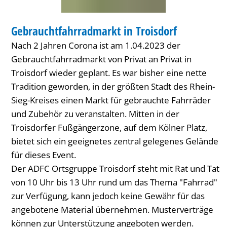
MARKT
Gebrauchtfahrradmarkt in Troisdorf
KATEGORIE: MARKT
Nach 2 Jahren Corona ist am 1.04.2023 der
Gebrauchtfahrradmarkt von Privat an Privat in
Troisdorf wieder geplant. Es war bisher eine nette
Tradition geworden, in der größten Stadt des Rhein-
Sieg-Kreises einen Markt für gebrauchte Fahrräder
und Zubehör zu veranstalten. Mitten in der
Troisdorfer Fußgängerzone, auf dem Kölner Platz,
bietet sich ein geeignetes zentral gelegenes Gelände
für dieses Event.
Der ADFC Ortsgruppe Troisdorf steht mit Rat und Tat
von 10 Uhr bis 13 Uhr rund um das Thema "Fahrrad"
zur Verfügung, kann jedoch keine Gewähr für das
angebotene Material übernehmen. Musterverträge
können zur Unterstützung angeboten werden.