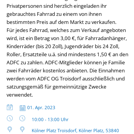
Privatpersonen sind herzlich eingeladen ihr
gebrauchtes Fahrrad zu einem von ihnen
bestimmten Preis auf dem Markt zu verkaufen.
Für jedes Fahrrad, welches zum Verkauf angeboten
wird, ist ein Betrag von 3,00 €, für Fahrradanhänger,
Kinderräder (bis 20 Zoll), Jugendräder bis 24 Zoll,
Roller, Ersatzteile u.ä. sind mindestens 1,50 € an den
ADFC zu zahlen. ADFC-Mitglieder können je Familie
zwei Fahrräder kostenlos anbieten. Die Einnahmen
werden vom ADFC OG Troisdorf ausschließlich und
satzungsgemäß für gemeinnützige Zwecke
verwendet.
Datum:
01. Apr. 2023
Uhrzeit:
10:00 - 13:00 Uhr
Kölner Platz Troisdorf, Kölner Platz, 53840