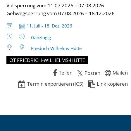
Vollsperrung vom 11.07.2026 – 07.08.2026
Gehwegsperrung vom 07.08.2026 – 18.12.2026
Datum:
11. Juli - 18. Dez. 2026
Uhrzeit:
Ganztägig
Friedrich-Wilhelms-Hütte
OT FRIEDRICH-WILHELMS-HÜTTE
Teilen
Mailen
Posten
Termin exportieren (ICS)
Link kopieren