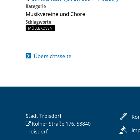
Kategorie
Musikvereine und Chöre
Schlagworte
MÜLLEKOVEN
Übersichtsseite
Stadt Troisdorf
Kon
Kölner Straße 176, 53840
Im
Troisdorf