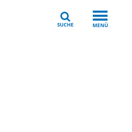
SUCHE
iheit
Leichte Sprache
MENÜ