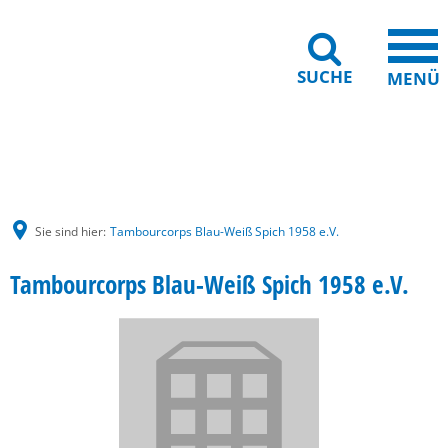
SUCHE
MENÜ
Gebärdensprache
Barrierefreiheit
Leichte Sprache
Sie sind hier:
Tambourcorps Blau-Weiß Spich 1958 e.V.
Tambourcorps Blau-Weiß Spich 1958 e.V.