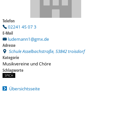
Telefon
02241 45 07 3
E-Mail
ludemann1@gmx.de
Adresse
Schule Asselbachstraße, 53842 troisdorf
Kategorie
Musikvereine und Chöre
Schlagworte
SPICH
Übersichtsseite