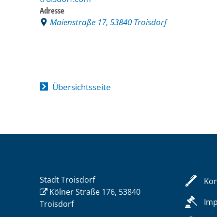
Adresse
Maienstraße 17, 53840 Troisdorf
Übersichtsseite
Stadt Troisdorf
Kon
Kölner Straße 176, 53840
Im
Troisdorf