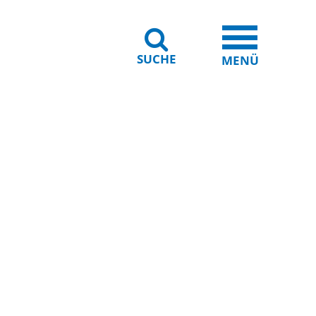
SUCHE
iheit
Leichte Sprache
MENÜ