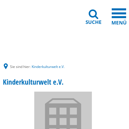
SUCHE
MENÜ
Gebärdensprache
Barrierefreiheit
Leichte Sprache
Sie sind hier:
Kinderkulturwelt e.V.
Kinderkulturwelt e.V.