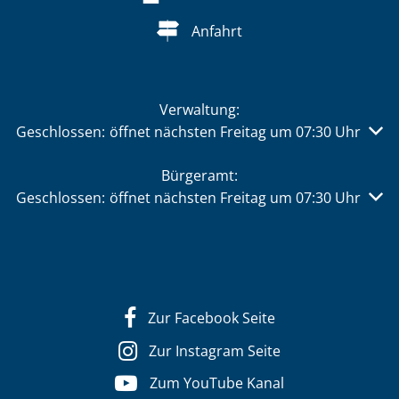
Anfahrt
Verwaltung:
Klicken, um weitere Öffnungs- oder Schließzeiten auszu
Geschlossen:
öffnet nächsten Freitag um 07:30 Uhr
Bürgeramt:
Klicken, um weitere Öffnungs- oder Schließzeiten auszu
Geschlossen:
öffnet nächsten Freitag um 07:30 Uhr
Zur Facebook Seite
Zur Instagram Seite
Zum YouTube Kanal