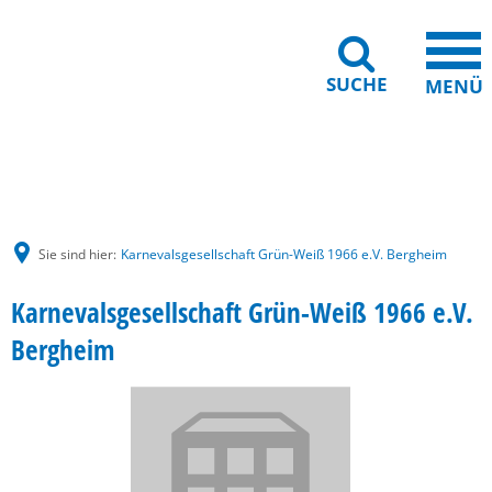
SUCHE
MENÜ
Gebärdensprache
Barrierefreiheit
Leichte Sprache
Sie sind hier:
Karnevalsgesellschaft Grün-Weiß 1966 e.V. Bergheim
Karnevalsgesellschaft Grün-Weiß 1966 e.V.
Bergheim