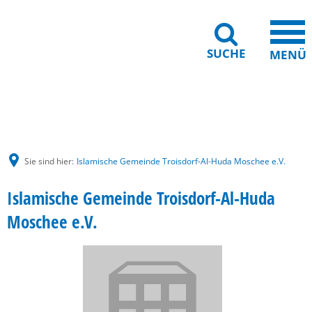
SUCHE
MENÜ
Gebärdensprache
Barrierefreiheit
Leichte Sprache
Sie sind hier:
Islamische Gemeinde Troisdorf-Al-Huda Moschee e.V.
Islamische Gemeinde Troisdorf-Al-Huda
Moschee e.V.