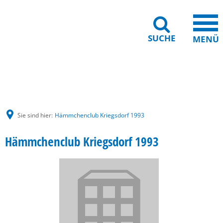
SUCHE
MENÜ
Gebärdensprache
Barrierefreiheit
Leichte Sprache
Sie sind hier:
Hämmchenclub Kriegsdorf 1993
Hämmchenclub Kriegsdorf 1993