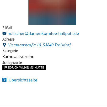
E-Mail
m.fischer@damenkomitee-haltpohl.de
Adresse
Lürmannstraße 10, 53840 Troisdorf
Kategorie
Karnevalsvereine
Schlagworte
FRIEDRICH-WILHELMS-HÜTTE
Übersichtsseite