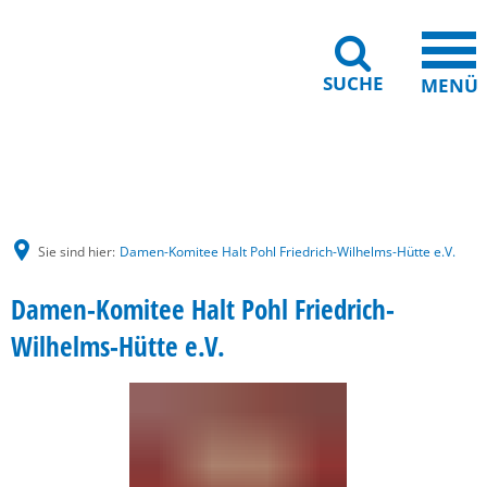
SUCHE
MENÜ
Gebärdensprache
Barrierefreiheit
Leichte Sprache
Sie sind hier:
Damen-Komitee Halt Pohl Friedrich-Wilhelms-Hütte e.V.
Damen-Komitee Halt Pohl Friedrich-
Wilhelms-Hütte e.V.