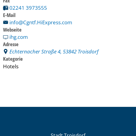
Fax
02241 3973555
E-Mail
info@Cgntf.HiExpress.com
Webseite
ihg.com
Adresse
Echternacher Straße 4, 53842 Troisdorf
Kategorie
Hotels
Stadt Troisdorf