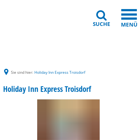
SUCHE
MENÜ
Gebärdensprache
Barrierefreiheit
Leichte Sprache
Sie sind hier:
Holiday Inn Express Troisdorf
Holiday Inn Express Troisdorf