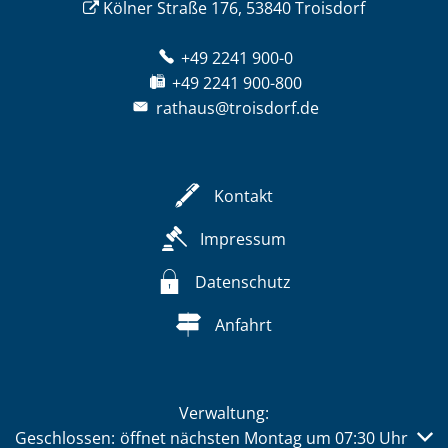
Kölner Straße 176, 53840 Troisdorf
+49 2241 900-0
+49 2241 900-800
rathaus@troisdorf.de
Kontakt
Impressum
Datenschutz
Anfahrt
Verwaltung:
Klicken, um weitere Öffnungs- oder Schließzeiten auszub
Geschlossen:
öffnet nächsten Montag um 07:30 Uhr