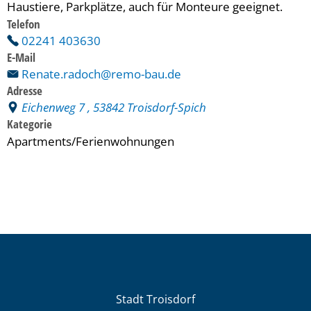
Haustiere, Parkplätze, auch für Monteure geeignet.
Telefon
02241 403630
E-Mail
Renate.radoch@remo-bau.de
Adresse
Eichenweg 7 , 53842 Troisdorf-Spich
Kategorie
Apartments/Ferienwohnungen
Stadt Troisdorf