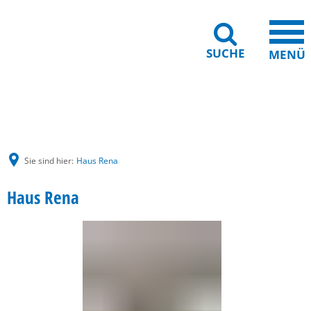
SUCHE
MENÜ
Gebärdensprache
Barrierefreiheit
Leichte Sprache
Sie sind hier:
Haus Rena
Haus Rena