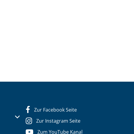
Zur Facebook Seite
s- oder Schließzeiten auszublenden
Zur Instagram Seite
Zum YouTube Kanal