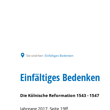
Sie sind hier:
Einfältiges Bedenken
Einfältiges Bedenken
Die Kölnische Reformation 1543 - 1547
Jahrgang 2017, Seite 19ff