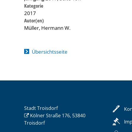
Kategorie
2017
Müller, Hermann W.
Übersichtsseite
Stadt Troisdorf
Kon
Kölner Straße 176, 53840
Im
Troisdorf