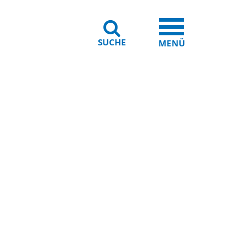
SUCHE
iheit
Leichte Sprache
MENÜ