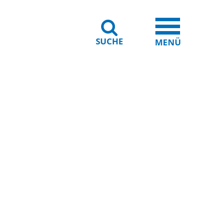
SUCHE
iheit
Leichte Sprache
MENÜ