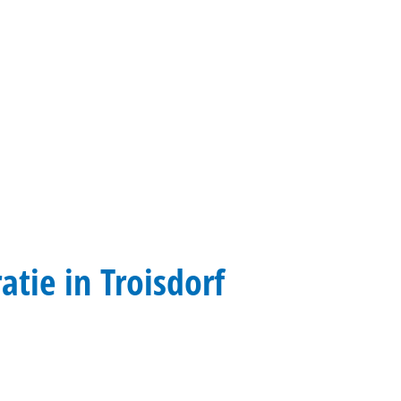
Gebärdensprache
Barrierefre
tie in Troisdorf