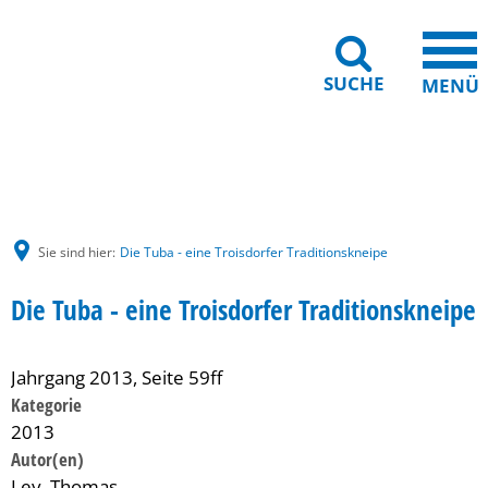
SUCHE
MENÜ
Gebärdensprache
Barrierefreiheit
Leichte Sprache
Sie sind hier:
Die Tuba - eine Troisdorfer Traditionskneipe
Die Tuba - eine Troisdorfer Traditionskneipe
Jahrgang 2013, Seite 59ff
Kategorie
2013
Ley, Thomas