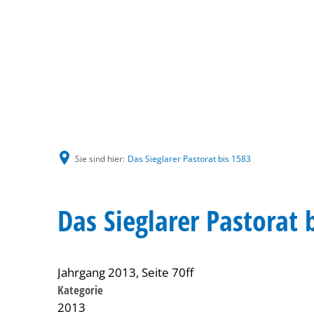
Sie sind hier:
Das Sieglarer Pastorat bis 1583
Das Sieglarer Pastorat 
Jahrgang 2013, Seite 70ff
Kategorie
2013