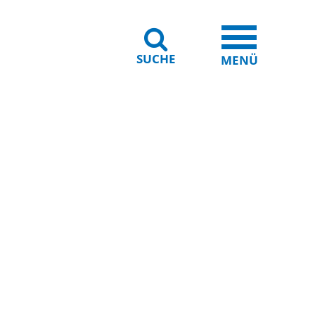
SUCHE
iheit
Leichte Sprache
MENÜ