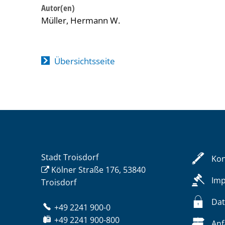
Müller, Hermann W.
Übersichtsseite
Stadt Troisdorf
Kon
Kölner Straße 176, 53840
Im
Troisdorf
Dat
+49 2241 900-0
+49 2241 900-800
Anf