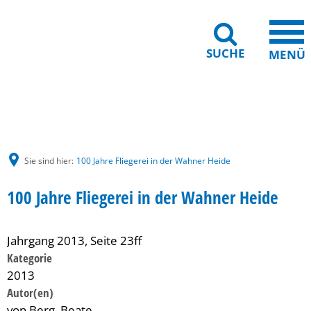
SUCHE
MENÜ
Gebärdensprache
Barrierefreiheit
Leichte Sprache
Sie sind hier:
100 Jahre Fliegerei in der Wahner Heide
100 Jahre Fliegerei in der Wahner Heide
Jahrgang 2013, Seite 23ff
Kategorie
2013
von Berg, Beate