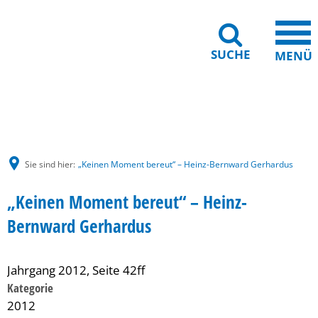
SUCHE
MENÜ
Gebärdensprache
Barrierefreiheit
Leichte Sprache
Sie sind hier:
„Keinen Moment bereut“ – Heinz-Bernward Gerhardus
„Keinen Moment bereut“ – Heinz-
Bernward Gerhardus
Jahrgang 2012, Seite 42ff
Kategorie
2012