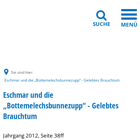
SUCHE
MENÜ
Gebärdensprache
Barrierefreiheit
Leichte Sprache
Sie sind hier:
Eschmar und die „Bottemelechsbunnezupp“ - Gelebtes Brauchtum
Eschmar und die
„Bottemelechsbunnezupp“ - Gelebtes
Brauchtum
Jahrgang 2012, Seite 38ff