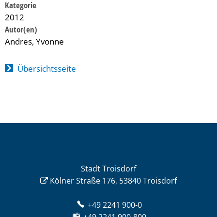
Kategorie
2012
Andres, Yvonne
Übersichtsseite
Stadt Troisdorf
Kölner Straße 176, 53840 Troisdorf
+49 2241 900-0