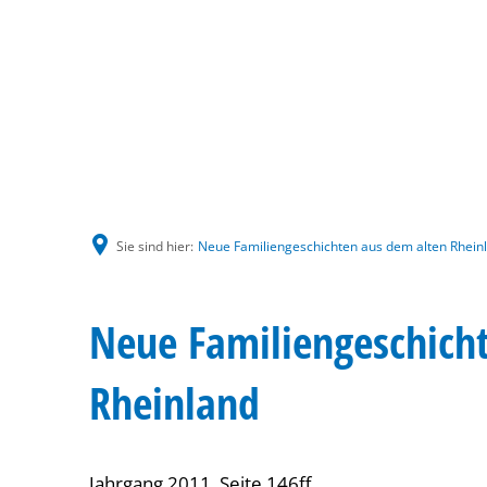
Sie sind hier:
Neue Familiengeschichten aus dem alten Rhein
Neue Familiengeschich
Rheinland
Jahrgang 2011, Seite 146ff