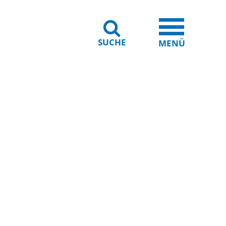
SUCHE
iheit
Leichte Sprache
MENÜ