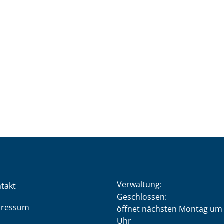
Verwaltung:
takt
Klicken, um weitere Öffnung
Geschlossen:
pressum
öffnet nächsten Montag um 
Uhr