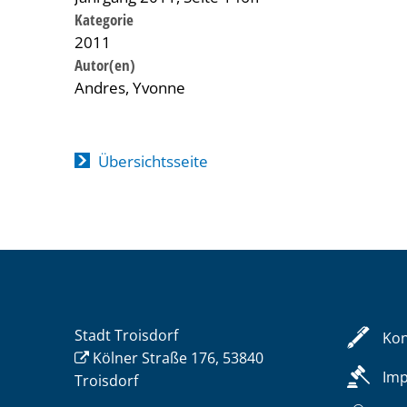
Kategorie
2011
Andres, Yvonne
Übersichtsseite
Stadt Troisdorf
Kon
Kölner Straße 176, 53840
Im
Troisdorf