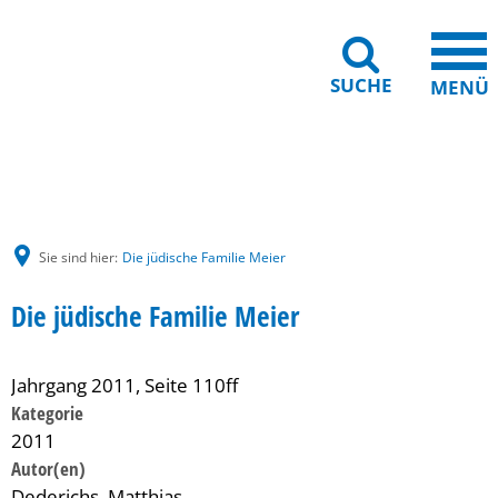
SUCHE
MENÜ
Gebärdensprache
Barrierefreiheit
Leichte Sprache
Sie sind hier:
Die jüdische Familie Meier
Die jüdische Familie Meier
Jahrgang 2011, Seite 110ff
Kategorie
2011
Dederichs, Matthias