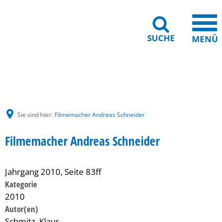
SUCHE
MENÜ
Gebärdensprache
Barrierefreiheit
Leichte Sprache
Sie sind hier:
Filmemacher Andreas Schneider
Filmemacher Andreas Schneider
Jahrgang 2010, Seite 83ff
Kategorie
2010
Schmitz, Klaus