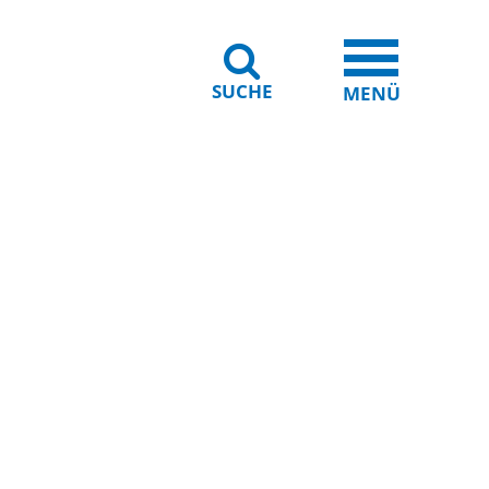
SUCHE
iheit
Leichte Sprache
MENÜ