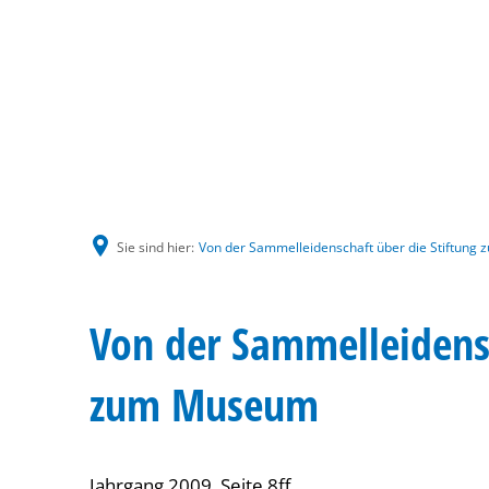
Sie sind hier:
Von der Sammelleidenschaft über die Stiftun
Von der Sammelleidensc
zum Museum
Jahrgang 2009, Seite 8ff