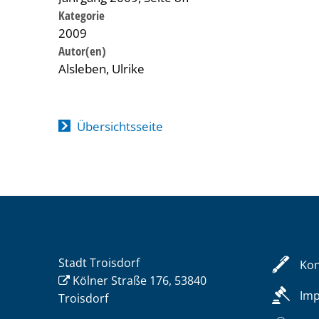
Kategorie
2009
Alsleben, Ulrike
Übersichtsseite
Stadt Troisdorf
Kon
Kölner Straße 176, 53840
Im
Troisdorf