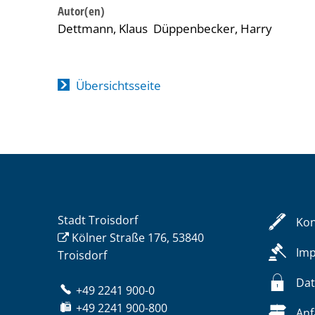
Dettmann, Klaus
Düppenbecker, Harry
Übersichtsseite
Stadt Troisdorf
Kon
Kölner Straße 176, 53840
Im
Troisdorf
Dat
+49 2241 900-0
+49 2241 900-800
Anf