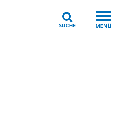
SUCHE
iheit
Leichte Sprache
MENÜ