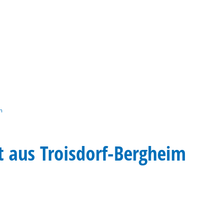
Gebärdensprache
Barrierefre
m
t aus Troisdorf-Bergheim