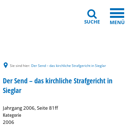
SUCHE
MENÜ
Gebärdensprache
Barrierefreiheit
Leichte Sprache
Sie sind hier:
Der Send – das kirchliche Strafgericht in Sieglar
Der Send – das kirchliche Strafgericht in
Sieglar
Jahrgang 2006, Seite 81ff
Kategorie
2006