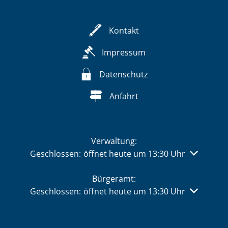
Kontakt
Impressum
Datenschutz
Anfahrt
Verwaltung:
Klicken, um weitere Öffnungs- oder Schließzeiten 
Geschlossen:
öffnet heute um 13:30 Uhr
Bürgeramt:
Klicken, um weitere Öffnungs- oder Schließzeiten 
Geschlossen:
öffnet heute um 13:30 Uhr