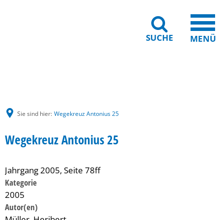
SUCHE
MENÜ
Gebärdensprache
Barrierefreiheit
Leichte Sprache
Sie sind hier:
Wegekreuz Antonius 25
Wegekreuz Antonius 25
Jahrgang 2005, Seite 78ff
Kategorie
2005
Müller, Heribert