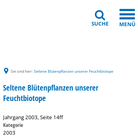
SUCHE
MENÜ
Gebärdensprache
Barrierefreiheit
Leichte Sprache
Sie sind hier:
Seltene Blütenpflanzen unserer Feuchtbiotope
Seltene Blütenpflanzen unserer
Feuchtbiotope
Jahrgang 2003, Seite 14ff
Kategorie
2003