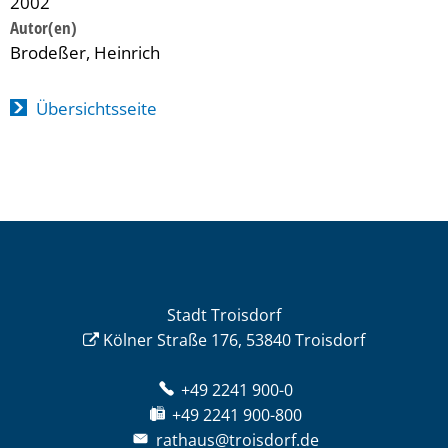
2002
Brodeßer, Heinrich
Übersichtsseite
Stadt Troisdorf
Kölner Straße 176, 53840 Troisdorf
+49 2241 900-0
+49 2241 900-800
rathaus@troisdorf.de