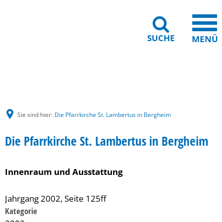
SUCHE
MENÜ
Gebärdensprache
Barrierefreiheit
Leichte Sprache
Sie sind hier:
Die Pfarrkirche St. Lambertus in Bergheim
Die Pfarrkirche St. Lambertus in Bergheim
Innenraum und Ausstattung
Jahrgang 2002, Seite 125ff
Kategorie