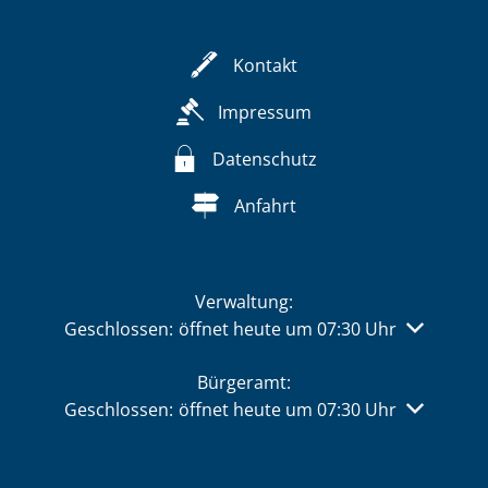
Kontakt
Impressum
Datenschutz
Anfahrt
Verwaltung:
Klicken, um weitere Öffnungs- oder Schließzeiten 
Geschlossen:
öffnet heute um 07:30 Uhr
Bürgeramt:
Klicken, um weitere Öffnungs- oder Schließzeiten 
Geschlossen:
öffnet heute um 07:30 Uhr