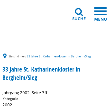
SUCHE
MENÜ
Gebärdensprache
Barrierefreiheit
Leichte Sprache
Sie sind hier:
33 Jahre St. Katharinenkloster in Bergheim/Sieg
33 Jahre St. Katharinenkloster in
Bergheim/Sieg
Jahrgang 2002, Seite 3ff
Kategorie
2002