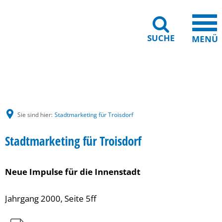
SUCHE
MENÜ
Gebärdensprache
Barrierefreiheit
Leichte Sprache
Sie sind hier:
Stadtmarketing für Troisdorf
Stadtmarketing für Troisdorf
Neue Impulse für die Innenstadt
Jahrgang 2000, Seite 5ff