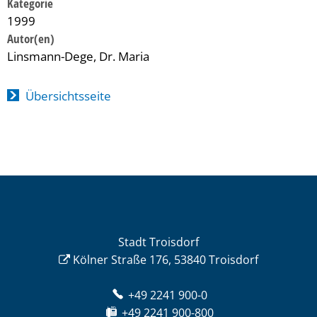
Kategorie
1999
Linsmann-Dege, Dr. Maria
Übersichtsseite
Stadt Troisdorf
Kölner Straße 176, 53840 Troisdorf
+49 2241 900-0
+49 2241 900-800