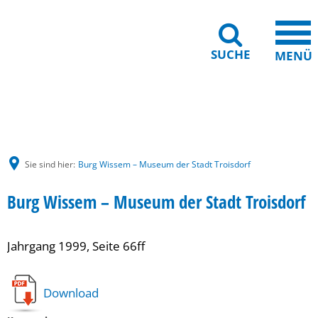
SUCHE
MENÜ
Gebärdensprache
Barrierefreiheit
Leichte Sprache
Sie sind hier:
Burg Wissem – Museum der Stadt Troisdorf
Burg Wissem – Museum der Stadt Troisdorf
Jahrgang 1999, Seite 66ff
Download