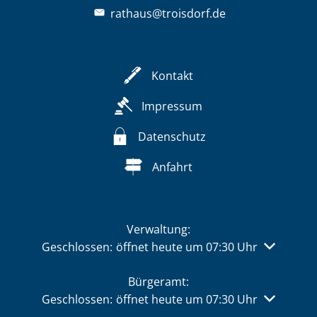
rathaus@troisdorf.de
Kontakt
Impressum
Datenschutz
Anfahrt
Verwaltung:
Klicken, um weitere Öffnungs- oder Schließzeiten 
Geschlossen:
öffnet heute um 07:30 Uhr
Bürgeramt:
Klicken, um weitere Öffnungs- oder Schließzeiten 
Geschlossen:
öffnet heute um 07:30 Uhr