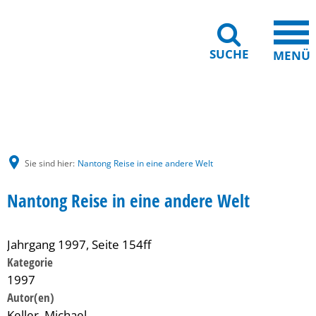
SUCHE
MENÜ
Gebärdensprache
Barrierefreiheit
Leichte Sprache
Sie sind hier:
Nantong Reise in eine andere Welt
Nantong Reise in eine andere Welt
Jahrgang 1997, Seite 154ff
Kategorie
1997
Keller, Michael