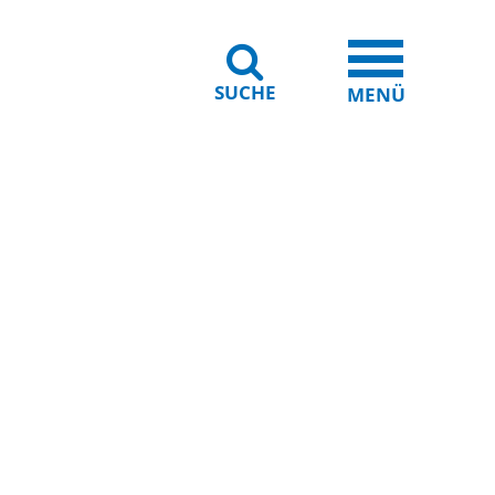
SUCHE
iheit
Leichte Sprache
MENÜ