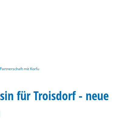
Gebärdensprache
Barrierefre
 Partnerschaft mit Korfu
sin für Troisdorf - neue
u