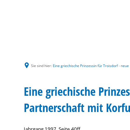
Sie sind hier:
Eine griechische Prinzessin für Troisdorf - neue
Eine griechische Prinzes
Partnerschaft mit Korf
Jahrgang 1997, Seite 40ff