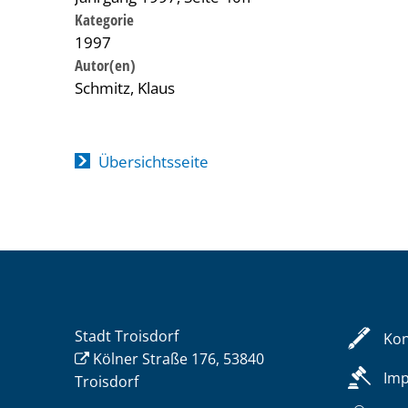
Kategorie
1997
Schmitz, Klaus
Übersichtsseite
Stadt Troisdorf
Kon
Kölner Straße 176, 53840
Im
Troisdorf