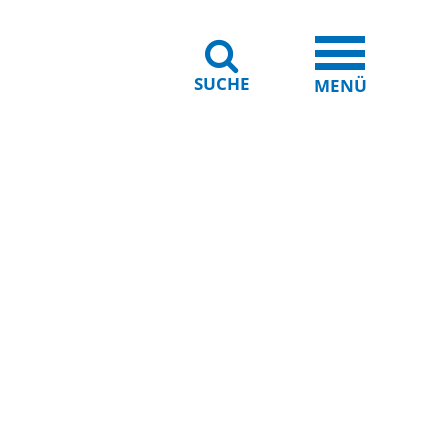
SUCHE
iheit
Leichte Sprache
MENÜ