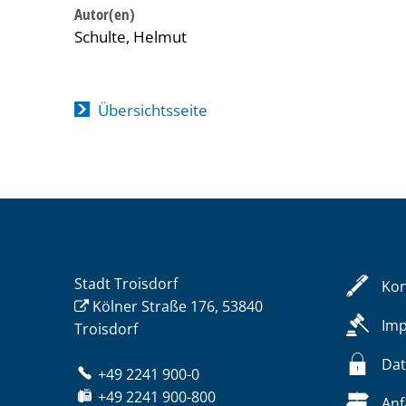
Schulte, Helmut
Übersichtsseite
Stadt Troisdorf
Kon
Kölner Straße 176, 53840
Im
Troisdorf
Dat
+49 2241 900-0
+49 2241 900-800
Anf