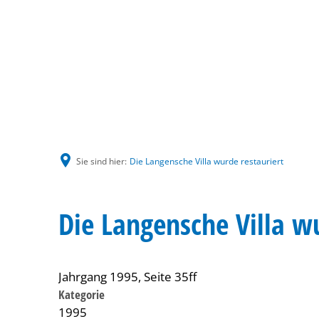
Sie sind hier:
Die Langensche Villa wurde restauriert
Die Langensche Villa wu
Jahrgang 1995, Seite 35ff
Kategorie
1995