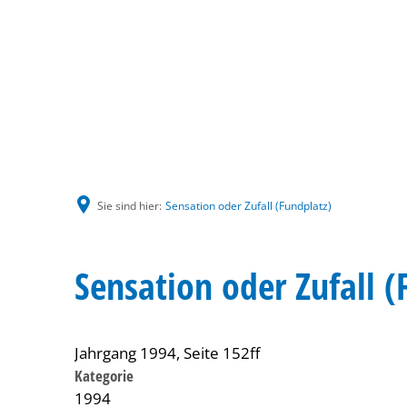
Sie sind hier:
Sensation oder Zufall (Fundplatz)
Sensation oder Zufall (
Jahrgang 1994, Seite 152ff
Kategorie
1994