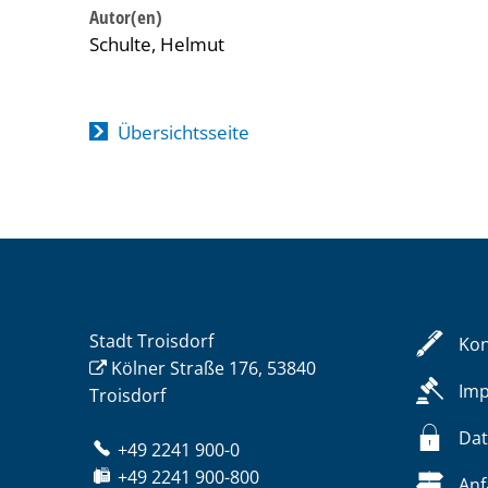
Schulte, Helmut
Übersichtsseite
Stadt Troisdorf
Kon
Kölner Straße 176, 53840
Im
Troisdorf
Dat
+49 2241 900-0
+49 2241 900-800
Anf