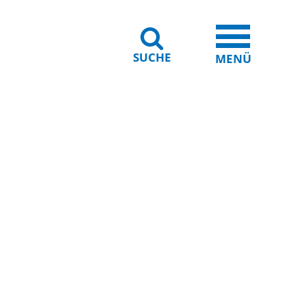
SUCHE
iheit
Leichte Sprache
MENÜ