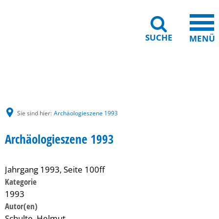
SUCHE
MENÜ
Gebärdensprache
Barrierefreiheit
Leichte Sprache
Sie sind hier:
Archäologieszene 1993
Archäologieszene 1993
Jahrgang 1993, Seite 100ff
Kategorie
1993
Schulte, Helmut