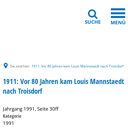
SUCHE
MENÜ
Gebärdensprache
Barrierefreiheit
Leichte Sprache
Sie sind hier:
1911: Vor 80 Jahren kam Louis Mannstaedt nach Troisdorf
1911: Vor 80 Jahren kam Louis Mannstaedt
nach Troisdorf
Jahrgang 1991, Seite 30ff
Kategorie
1991