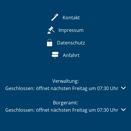
Kontakt
Impressum
Datenschutz
Anfahrt
Verwaltung:
Klicken, um weitere Öffnungs- oder Schließzeiten auszu
Geschlossen:
öffnet nächsten Freitag um 07:30 Uhr
Bürgeramt:
Klicken, um weitere Öffnungs- oder Schließzeiten auszu
Geschlossen:
öffnet nächsten Freitag um 07:30 Uhr