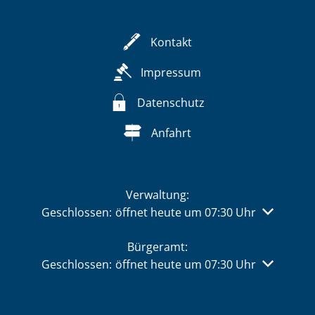
Kontakt
Impressum
Datenschutz
Anfahrt
Verwaltung:
Klicken, um weitere Öffnungs- oder Schließzeiten 
Geschlossen:
öffnet heute um 07:30 Uhr
Bürgeramt:
Klicken, um weitere Öffnungs- oder Schließzeiten 
Geschlossen:
öffnet heute um 07:30 Uhr