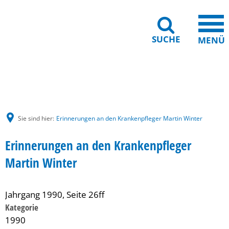
SUCHE
MENÜ
Gebärdensprache
Barrierefreiheit
Leichte Sprache
Sie sind hier:
Erinnerungen an den Krankenpfleger Martin Winter
Erinnerungen an den Krankenpfleger
Martin Winter
Jahrgang 1990, Seite 26ff
Kategorie
1990