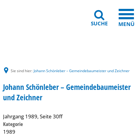
SUCHE
MENÜ
Gebärdensprache
Barrierefreiheit
Leichte Sprache
Sie sind hier:
Johann Schönleber – Gemeindebaumeister und Zeichner
Johann Schönleber – Gemeindebaumeister
und Zeichner
Jahrgang 1989, Seite 30ff
Kategorie
1989