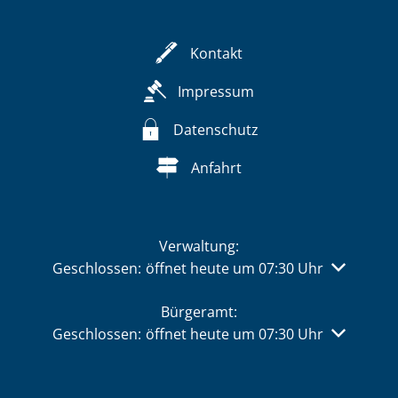
Kontakt
Impressum
Datenschutz
Anfahrt
Verwaltung:
Klicken, um weitere Öffnungs- oder Schließzeiten 
Geschlossen:
öffnet heute um 07:30 Uhr
Bürgeramt:
Klicken, um weitere Öffnungs- oder Schließzeiten 
Geschlossen:
öffnet heute um 07:30 Uhr