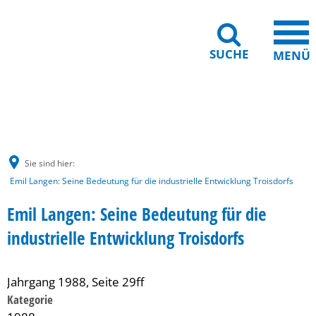
SUCHE
MENÜ
Gebärdensprache
Barrierefreiheit
Leichte Sprache
Sie sind hier:
Emil Langen: Seine Bedeutung für die industrielle Entwicklung Troisdorfs
Emil Langen: Seine Bedeutung für die
industrielle Entwicklung Troisdorfs
Jahrgang 1988, Seite 29ff
Kategorie