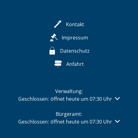
Kontakt
Impressum
Datenschutz
Anfahrt
Verwaltung:
Klicken, um weitere Öffnungs- oder Schließzeiten 
Geschlossen:
öffnet heute um 07:30 Uhr
Bürgeramt:
Klicken, um weitere Öffnungs- oder Schließzeiten 
Geschlossen:
öffnet heute um 07:30 Uhr