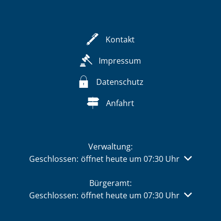
Kontakt
Impressum
Datenschutz
Anfahrt
Verwaltung:
Klicken, um weitere Öffnungs- oder Schließzeiten 
Geschlossen:
öffnet heute um 07:30 Uhr
Bürgeramt:
Klicken, um weitere Öffnungs- oder Schließzeiten 
Geschlossen:
öffnet heute um 07:30 Uhr