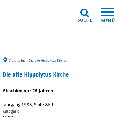
SUCHE
MENÜ
Gebärdensprache
Barrierefreiheit
Leichte Sprache
Sie sind hier:
Die alte Hippolytus-Kirche
Die alte Hippolytus-Kirche
Abschied vor 25 Jahren
Jahrgang 1988, Seite 86ff
Kategorie