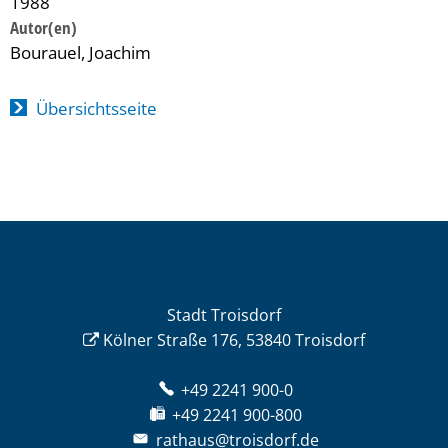
1988
Bourauel, Joachim
Übersichtsseite
Stadt Troisdorf
Kölner Straße 176, 53840 Troisdorf
+49 2241 900-0
+49 2241 900-800
rathaus@troisdorf.de