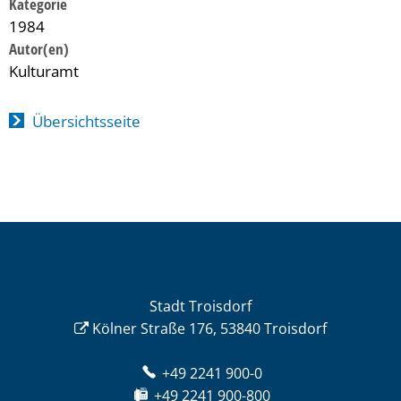
Kategorie
1984
Kulturamt
Übersichtsseite
Stadt Troisdorf
Kölner Straße 176, 53840 Troisdorf
+49 2241 900-0
+49 2241 900-800