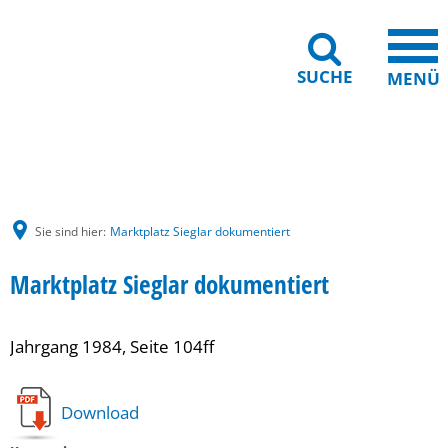
SUCHE
MENÜ
Gebärdensprache
Barrierefreiheit
Leichte Sprache
Sie sind hier:
Marktplatz Sieglar dokumentiert
Marktplatz Sieglar dokumentiert
Jahrgang 1984, Seite 104ff
Download