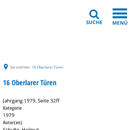
SUCHE
MENÜ
Gebärdensprache
Barrierefreiheit
Leichte Sprache
Sie sind hier:
16 Oberlarer Türen
16 Oberlarer Türen
Jahrgang 1979, Seite 32ff
Kategorie
1979
Schulte, Helmut