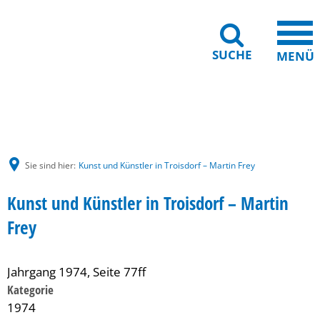
SUCHE
MENÜ
Gebärdensprache
Barrierefreiheit
Leichte Sprache
Sie sind hier:
Kunst und Künstler in Troisdorf – Martin Frey
Kunst und Künstler in Troisdorf – Martin
Frey
Jahrgang 1974, Seite 77ff
Kategorie
1974