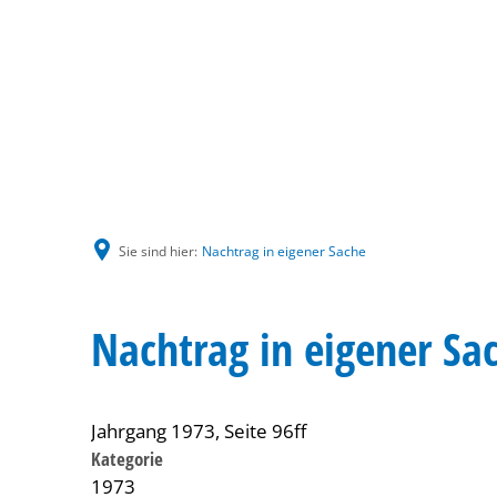
Sie sind hier:
Nachtrag in eigener Sache
Nachtrag in eigener Sa
Jahrgang 1973, Seite 96ff
Kategorie
1973