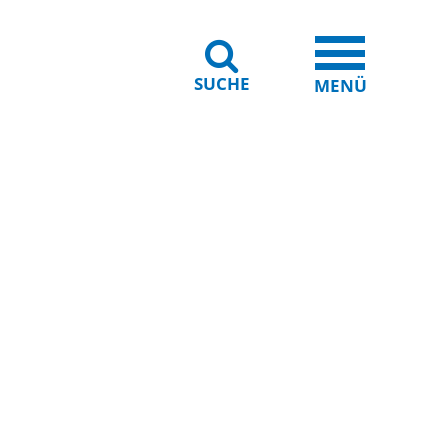
SUCHE
iheit
Leichte Sprache
MENÜ