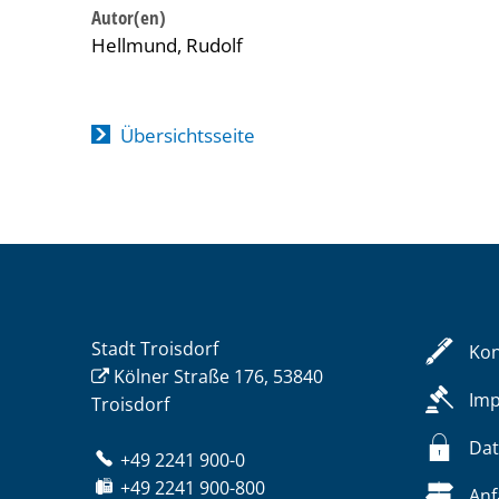
Hellmund, Rudolf
Übersichtsseite
Stadt Troisdorf
Kon
Kölner Straße 176, 53840
Im
Troisdorf
Dat
+49 2241 900-0
+49 2241 900-800
Anf