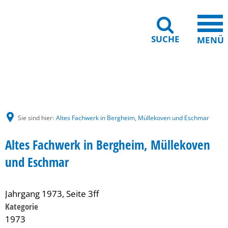
SUCHE
MENÜ
Gebärdensprache
Barrierefreiheit
Leichte Sprache
Sie sind hier:
Altes Fachwerk in Bergheim, Müllekoven und Eschmar
Altes Fachwerk in Bergheim, Müllekoven
und Eschmar
Jahrgang 1973, Seite 3ff
Kategorie
1973