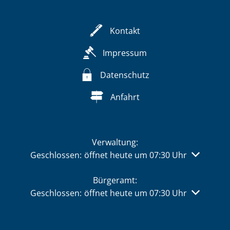
Kontakt
Impressum
Datenschutz
Anfahrt
Verwaltung:
Klicken, um weitere Öffnungs- oder Schließzeiten 
Geschlossen:
öffnet heute um 07:30 Uhr
Bürgeramt:
Klicken, um weitere Öffnungs- oder Schließzeiten 
Geschlossen:
öffnet heute um 07:30 Uhr