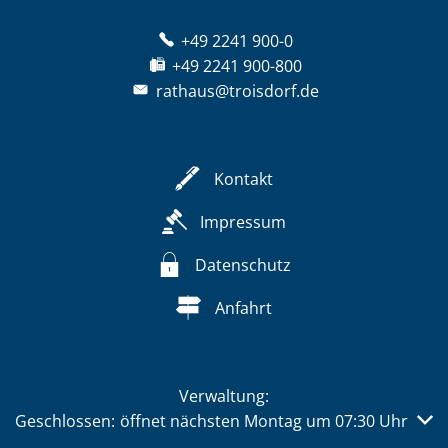
+49 2241 900-0
+49 2241 900-800
rathaus@troisdorf.de
Kontakt
Impressum
Datenschutz
Anfahrt
Verwaltung:
Klicken, um weitere Öffnungs- oder Schließzeiten auszub
Geschlossen:
öffnet nächsten Montag um 07:30 Uhr