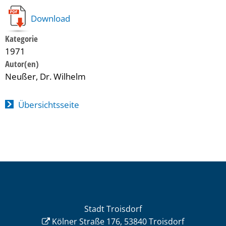
Download
Kategorie
1971
Neußer, Dr. Wilhelm
Übersichtsseite
Stadt Troisdorf
Kölner Straße 176, 53840 Troisdorf