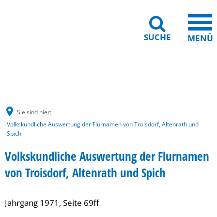
SUCHE
MENÜ
Gebärdensprache
Barrierefreiheit
Leichte Sprache
Sie sind hier:
Volkskundliche Auswertung der Flurnamen von Troisdorf, Altenrath und
Spich
Volkskundliche Auswertung der Flurnamen
von Troisdorf, Altenrath und Spich
Jahrgang 1971, Seite 69ff