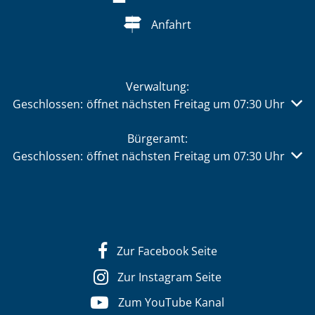
Anfahrt
Verwaltung:
Klicken, um weitere Öffnungs- oder Schließzeiten auszu
Geschlossen:
öffnet nächsten Freitag um 07:30 Uhr
Bürgeramt:
Klicken, um weitere Öffnungs- oder Schließzeiten auszu
Geschlossen:
öffnet nächsten Freitag um 07:30 Uhr
Zur Facebook Seite
Zur Instagram Seite
Zum YouTube Kanal